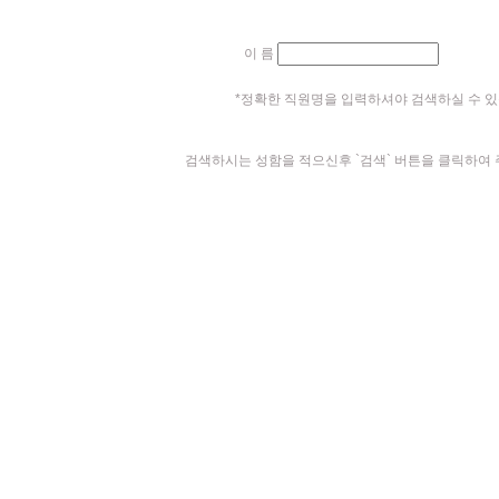
이 름
*정확한 직원명을 입력하셔야 검색하실 수 있
검색하시는 성함을 적으신후 `검색` 버튼을 클릭하여 